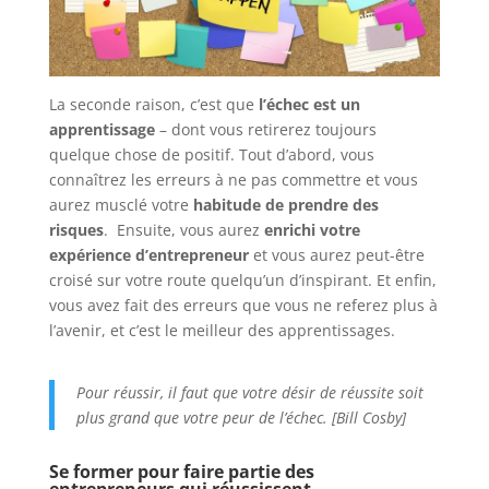
La seconde raison, c’est que
l’échec est un
apprentissage
– dont vous retirerez toujours
quelque chose de positif. Tout d’abord, vous
connaîtrez les erreurs à ne pas commettre et vous
aurez musclé votre
habitude de prendre des
risques
. Ensuite, vous aurez
enrichi votre
expérience d’entrepreneur
et vous aurez peut-être
croisé sur votre route quelqu’un d’inspirant. Et enfin,
vous avez fait des erreurs que vous ne referez plus à
l’avenir, et c’est le meilleur des apprentissages.
Pour réussir, il faut que votre désir de réussite soit
plus grand que votre peur de l’échec. [Bill Cosby]
Se former pour faire partie des
entrepreneurs qui réussissent