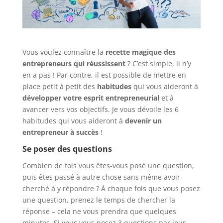
Vous voulez connaître la
recette magique des
entrepreneurs qui réussissent
? C’est simple, il n’y
en a pas ! Par contre, il est possible de mettre en
place petit à petit des
habitudes
qui vous aideront à
développer votre esprit entrepreneurial
et à
avancer vers vos objectifs. Je vous dévoile les 6
habitudes qui vous aideront à
devenir un
entrepreneur à succès
!
Se poser des questions
Combien de fois vous êtes-vous posé une question,
puis êtes passé à autre chose sans même avoir
cherché à y répondre ? À chaque fois que vous posez
une question, prenez le temps de chercher la
réponse – cela ne vous prendra que quelques
minutes. Si vous vous posez 3 questions par jour,