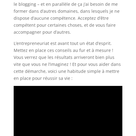
le blogging – et en parallèle de ça j’ai besoin de me
former dans d’autres domaines, dans lesquels je ne
dispose d’aucune compétence. Acceptez d’être
compétent pour certaines choses, et de vous faire
accompagner pour d’autres.
L’entrepreneuriat est avant tout un état d’esprit.
Mettez en place ces conseils au fur et à mesure !
Vous verrez que les résultats arriveront bien plus
vite que vous ne l’imaginez ! Et pour vous aider dans
cette démarche, voici une habitude simple à mettre
en place pour réussir sa vie :