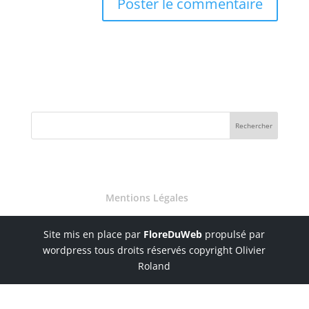
Mentions Légales
Site mis en place par
FloreDuWeb
propulsé par
wordpress tous droits réservés copyright Olivier
Roland