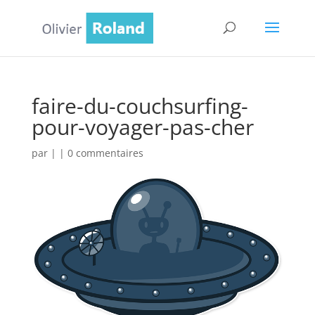
faire-du-couchsurfing-
pour-voyager-pas-cher
par
|
|
0 commentaires