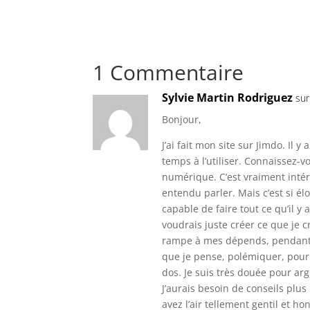
1 Commentaire
Sylvie Martin Rodriguez
sur
Bonjour,
J’ai fait mon site sur Jimdo. Il 
temps à l’utiliser. Connaissez-vo
numérique. C’est vraiment intére
entendu parler. Mais c’est si él
capable de faire tout ce qu’il y 
voudrais juste créer ce que je cr
rampe à mes dépends, pendant p
que je pense, polémiquer, pour 
dos. Je suis très douée pour arg
J’aurais besoin de conseils plus
avez l’air tellement gentil et h