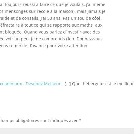
J’ai toujours réussi à faire ce que je voulais, j’ai même
os mensonges sur l’école à la maison), mais jamais je
d’aide et de conseils. J’ai 50 ans. Pas un sou de côté.
fractaire à tout ce qui se rapporte aux maths, aux
ent bloquée. Quand vous parlez d’investir avec des
llée voir un peu, je ne comprends rien. Donnez-vous
 vous remercie d’avance pour votre attention.
ux animaux - Devenez Meilleur
- […] Quel hébergeur est le meilleur
champs obligatoires sont indiqués avec
*