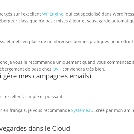
rgés sur l’excellent
WP Engine
, qui est spécialisé dans WordPress
bergeur classique n’a pas : mises à jour et sauvegarde automatiq
ss, et mets en place de nombreuses bonnes pratiques pour offrir l
, donc je vous le recommande uniquement quand vous commencez 
n hébergement de base chez
OVH
conviendra très bien.
ui gère mes campagnes emails)
est excellent, simple et puissant.
ur en français, je vous recommande
Systeme.IO
, créé par mon ami 
vegardes dans le Cloud