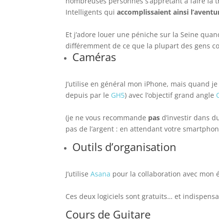
nombreuses personnes s’apprêtant à faire la tr
Intelligents qui
accomplissaient ainsi l’aventu
Et
j’adore
louer une péniche sur la Seine quand
différemment de ce que la plupart des gens con
Caméras
J’utilise en général mon iPhone, mais quand je 
depuis par le
GH5
) avec l’objectif grand angle
(je ne vous recommande
pas
d’investir dans d
pas de l’argent : en attendant votre smartphon
Outils d’organisation
J’utilise
Asana
pour la collaboration avec mon 
Ces deux logiciels sont gratuits… et indispensa
Cours de Guitare