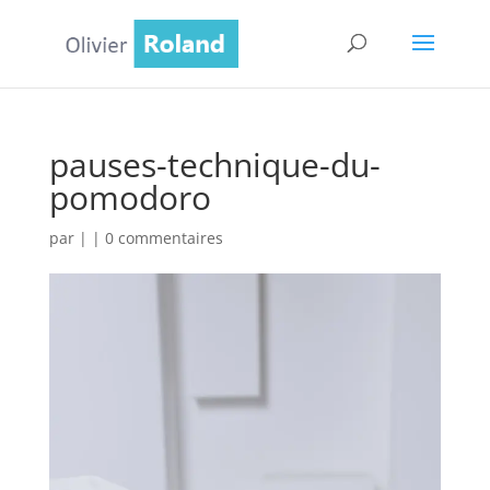
pauses-technique-du-
pomodoro
par
|
|
0 commentaires