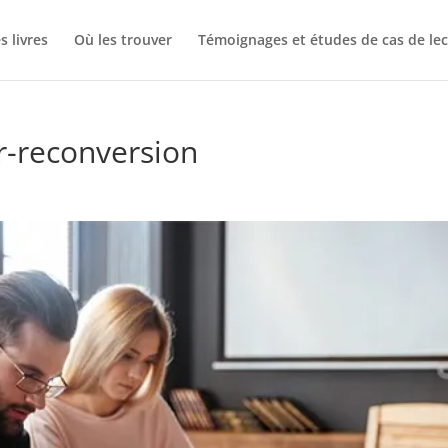
 livres
Où les trouver
Témoignages et études de cas de lec
er-reconversion