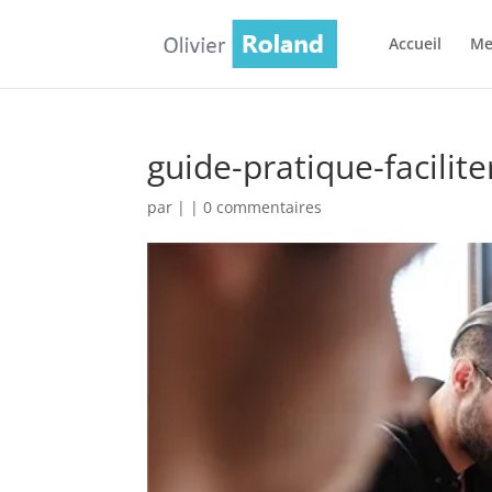
Accueil
Mes
guide-pratique-facilit
par
|
|
0 commentaires