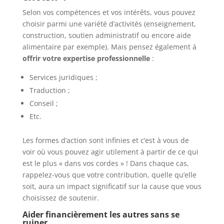
Selon vos compétences et vos intérêts, vous pouvez
choisir parmi une variété d’activités (enseignement,
construction, soutien administratif ou encore aide
alimentaire par exemple). Mais pensez également à
offrir votre expertise professionnelle
:
Services juridiques ;
Traduction ;
Conseil ;
Etc.
Les formes d’action sont infinies et c’est à vous de
voir où vous pouvez agir utilement à partir de ce qui
est le plus « dans vos cordes » ! Dans chaque cas,
rappelez-vous que votre contribution, quelle qu’elle
soit, aura un impact significatif sur la cause que vous
choisissez de soutenir.
Aider financièrement les autres sans se
ruiner