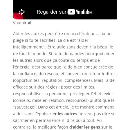
Vouloir
ai
Aider les autres peut être un accélérateur … ou un
piège si tu te sacrifies. La clé est “aider
intelligemment” : être utile sans devenir la béquille
de tout le monde. Si tu te demandes pourquoi aider
les autres alors que ça coûte du temps et de
l’énergie, c’est parce que l’aide bien conçue crée de
la confiance, du réseau, et souvent un retour indirect
(opportunités, réputation, compétences). Mais l’aide
efficace suit des règles : poser des limites,
responsabiliser la personne, privilégier l’effet levier
(conseils, mise en relation, ressources) plutôt que le
“sauvetage”. Dans cet article, je te montre comment
aider sans t’épuiser.
er les autres
ne veut pas dire se
sacrifier en permanence ni dire oui à tout. Au
contraire, la meilleure façon
d’aider les gens
sur le