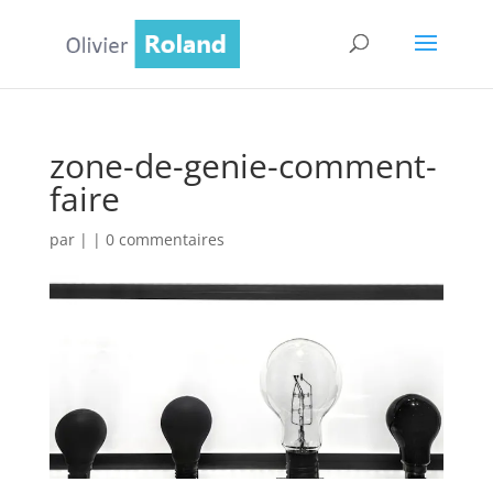
zone-de-genie-comment-
faire
par
|
|
0 commentaires