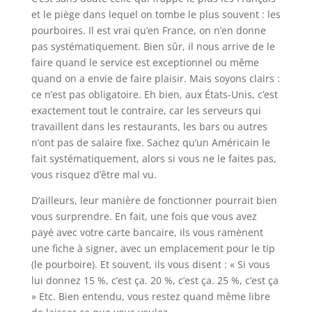
et le piège dans lequel on tombe le plus souvent : les
pourboires. Il est vrai qu’en France, on n’en donne
pas systématiquement. Bien sûr, il nous arrive de le
faire quand le service est exceptionnel ou même
quand on a envie de faire plaisir. Mais soyons clairs :
ce n’est pas obligatoire. Eh bien, aux États-Unis, c’est
exactement tout le contraire, car les serveurs qui
travaillent dans les restaurants, les bars ou autres
n’ont pas de salaire fixe. Sachez qu’un Américain le
fait systématiquement, alors si vous ne le faites pas,
vous risquez d’être mal vu.
D’ailleurs, leur manière de fonctionner pourrait bien
vous surprendre. En fait, une fois que vous avez
payé avec votre carte bancaire, ils vous ramènent
une fiche à signer, avec un emplacement pour le tip
(le pourboire). Et souvent, ils vous disent : « Si vous
lui donnez 15 %, c’est ça. 20 %, c’est ça. 25 %, c’est ça
» Etc. Bien entendu, vous restez quand même libre