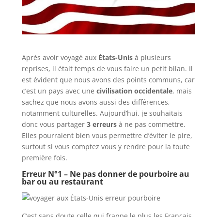
Après avoir voyagé aux
États-Unis
à plusieurs
reprises, il était temps de vous faire un petit bilan. Il
est évident que nous avons des points communs, car
c’est un pays avec une
civilisation occidentale
, mais
sachez que nous avons aussi des différences
,
notamment culturelles. Aujourd’hui, je souhaitais
donc vous partager
3 erreurs
à ne pas commettre.
Elles pourraient bien vous permettre d’éviter le pire,
surtout si vous comptez
vous y rendre pour la toute
première fois.
Erreur N°1 – Ne pas donner de pourboire au
bar ou au restaurant
C’est sans doute celle qui frappe le plus les Français