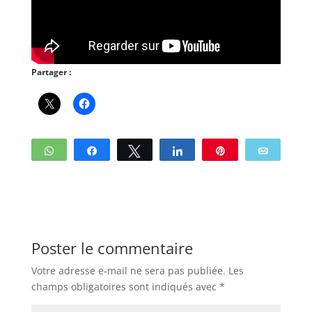
Partager :
WhatsApp
Partagez
Tweetez
Partagez
Enregistrer
Email
Poster le commentaire
Votre adresse e-mail ne sera pas publiée.
Les
champs obligatoires sont indiqués avec
*