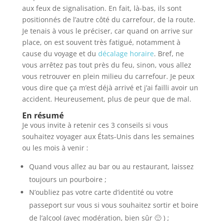
aux feux de signalisation. En fait, là-bas, ils sont
positionnés de l’autre côté du carrefour, de la route.
Je tenais à vous le préciser, car quand on arrive sur
place, on est souvent très fatigué, notamment à
cause du voyage et du
décalage horaire
. Bref, ne
vous arrêtez pas tout près du feu, sinon, vous allez
vous retrouver en plein milieu du carrefour. Je peux
vous dire que ça m’est déjà arrivé et j’ai failli avoir un
accident. Heureusement, plus de peur que de mal.
En résumé
Je vous invite à retenir ces 3 conseils si vous
souhaitez voyager aux États-Unis dans les semaines
ou les mois à venir :
Quand vous allez au bar ou au restaurant, laissez
toujours un pourboire ;
N’oubliez pas votre carte d’identité ou votre
passeport sur vous si vous souhaitez sortir et boire
de l’alcool (avec modération, bien sûr 🙂 ) ;