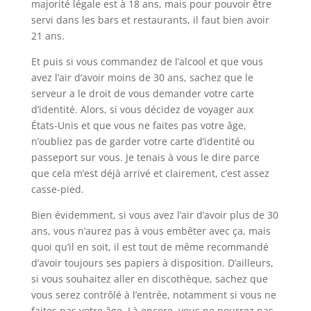
majorité légale est à 18 ans, mais pour pouvoir être
servi dans les bars et restaurants, il faut bien avoir
21 ans.
Et puis si vous commandez de l’alcool et que vous
avez l’air d’avoir moins de 30 ans, sachez que le
serveur a le droit de vous demander votre carte
d’identité. Alors, si vous décidez de voyager aux
États-Unis et que vous ne faites pas votre âge,
n’oubliez pas de garder votre carte d’identité ou
passeport sur vous. Je tenais à vous le dire parce
que cela m’est déjà arrivé et clairement, c’est assez
casse-pied.
Bien évidemment, si vous avez l’air d’avoir plus de 30
ans, vous n’aurez pas à vous embêter avec ça, mais
quoi qu’il en soit, il est tout de même recommandé
d’avoir toujours ses papiers à disposition. D’ailleurs,
si vous souhaitez aller en discothèque, sachez que
vous serez contrôlé à l’entrée, notamment si vous ne
faites pas votre âge. Là encore, vous ne pourrez pas