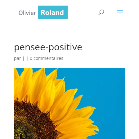
pensee-positive
par
|
|
0 commentaires