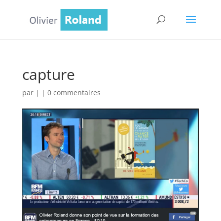
capture
par
|
|
0 commentaires