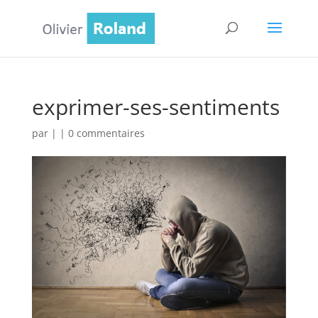
exprimer-ses-sentiments
par
|
|
0 commentaires